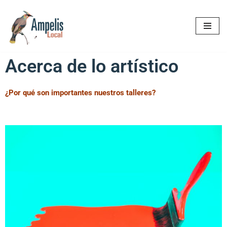
Saltar
al
contenido
Acerca de lo artístico
¿Por qué son importantes nuestros talleres?